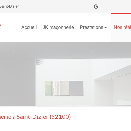
aint-Dizier
e
Accueil
JK maçonnerie
Prestations
Nos réal
erie à Saint-Dizier (52100)