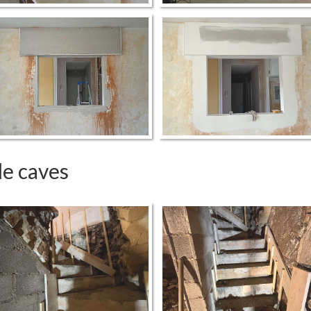
de caves