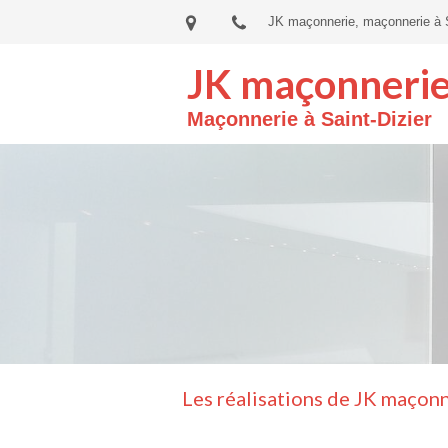
JK maçonnerie, maçonnerie à S
JK maçonneri
Maçonnerie à Saint-Dizier
Les réalisations de JK maçonn