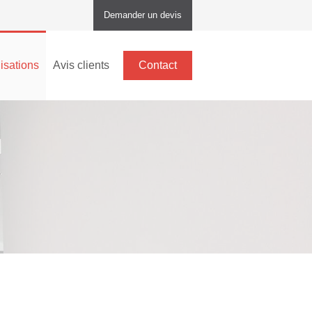
Demander un devis
isations
Avis clients
Contact